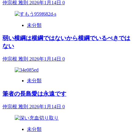
仲宗根 雅則
2026年1月14日
0
未分類
弱い横綱は横綱ではないから横綱でいるべきでは
ない
仲宗根 雅則
2026年1月14日
0
未分類
筆者の長島愛は永遠です
仲宗根 雅則
2026年1月14日
0
未分類