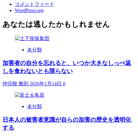
コメントフィード
WordPress.org
あなたは逃したかもしれません
未分類
加害者の自分を忘れると、いつか大きなしっぺ返
しを食わないとも限らない
仲宗根 雅則
2026年1月14日
0
未分類
日本人の被害者意識が自らの加害の歴史を透明化
する