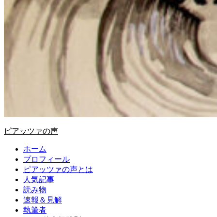
ピアッツァの声
ホーム
プロフィール
ピアッツァの声とは
人気記事
読み物
速報＆見解
執筆者