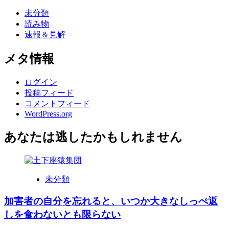
未分類
読み物
速報＆見解
メタ情報
ログイン
投稿フィード
コメントフィード
WordPress.org
あなたは逃したかもしれません
未分類
加害者の自分を忘れると、いつか大きなしっぺ返
しを食わないとも限らない