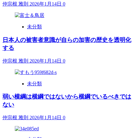
仲宗根 雅則
2026年1月14日
0
未分類
日本人の被害者意識が自らの加害の歴史を透明化
する
仲宗根 雅則
2026年1月14日
0
未分類
弱い横綱は横綱ではないから横綱でいるべきでは
ない
仲宗根 雅則
2026年1月14日
0