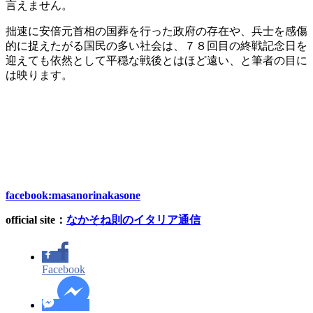
言えません。
拙速に安倍元首相の国葬を行った政府の存在や、兵士を感傷
的に捉えたがる国民の多い社会は、７８回目の終戦記念日を
迎えても依然として平穏な戦後とはほど遠い、と筆者の目に
は映ります。
facebook:masanorinakasone
official site
：
なかそね則のイタリア通信
Facebook