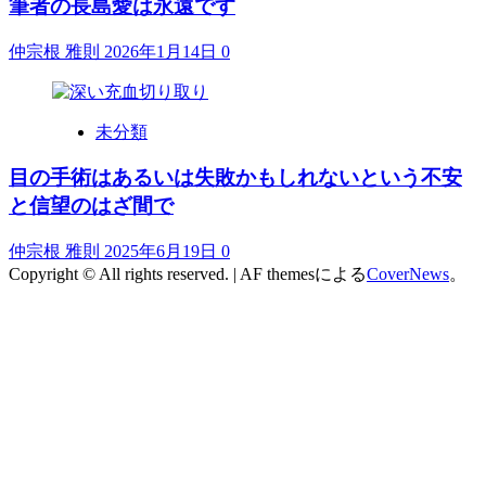
筆者の長島愛は永遠です
仲宗根 雅則
2026年1月14日
0
未分類
目の手術はあるいは失敗かもしれないという不安
と信望のはざ間で
仲宗根 雅則
2025年6月19日
0
Copyright © All rights reserved.
|
AF themesによる
CoverNews
。