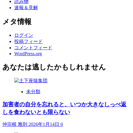
読み物
速報＆見解
メタ情報
ログイン
投稿フィード
コメントフィード
WordPress.org
あなたは逃したかもしれません
未分類
加害者の自分を忘れると、いつか大きなしっぺ返
しを食わないとも限らない
仲宗根 雅則
2026年1月14日
0