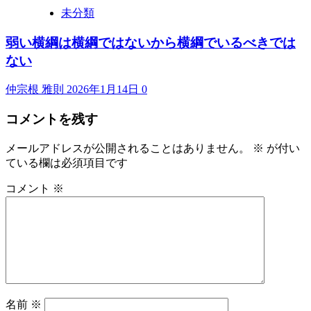
未分類
弱い横綱は横綱ではないから横綱でいるべきでは
ない
仲宗根 雅則
2026年1月14日
0
コメントを残す
メールアドレスが公開されることはありません。
※
が付い
ている欄は必須項目です
コメント
※
名前
※