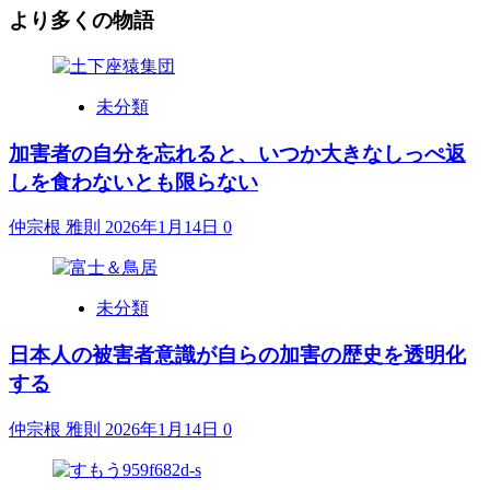
より多くの物語
未分類
加害者の自分を忘れると、いつか大きなしっぺ返
しを食わないとも限らない
仲宗根 雅則
2026年1月14日
0
未分類
日本人の被害者意識が自らの加害の歴史を透明化
する
仲宗根 雅則
2026年1月14日
0