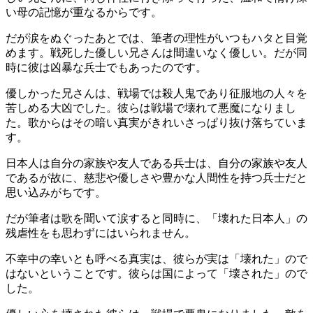
い母の記憶が重なるからです。
だが涙をぬぐったあとでは、筆者の理性がいつもハタと目覚
めます。戦死した優しい兄さんは間違いなく優しい。だが同
時に彼は凶暴な兵士でもあったのです。
優しかった兄さんは、戦場では殺人鬼であり征服地の人々を
苦しめる大凶でした。彼らは戦場で壊れて悪魔になりまし
た。歌からはその暗い真実がきれいさっぱり抜け落ちていま
す。
日本人は自分の家族や友人である兵士は、自分の家族や友人
であるが故に、慈悲や優しさや豊かな人間性を持つ兵士だと
思い込みがちです。
だが筆者は歌を聞いて涙すると同時に、「壊れた日本人」の
残虐性をも思わずにはいられません。
不幸中の幸いとも呼べる真実は、彼らが実は「壊れた」ので
はないということです。彼らは国によって「壊された」ので
した。