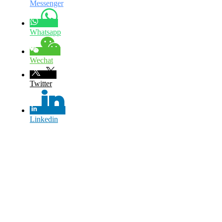
Messenger
Whatsapp
Wechat
Twitter
Linkedin