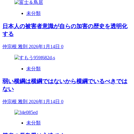
未分類
日本人の被害者意識が自らの加害の歴史を透明化
する
仲宗根 雅則
2026年1月14日
0
未分類
弱い横綱は横綱ではないから横綱でいるべきでは
ない
仲宗根 雅則
2026年1月14日
0
未分類