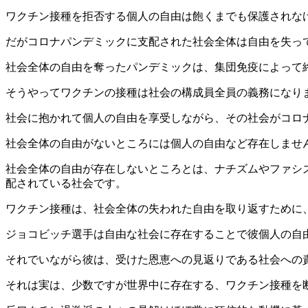
ワクチン接種を拒否する個人の自由は飽くまでも保護されな
だがコロナパンデミックに支配された社会全体は自由を失っ
社会全体の自由を奪ったパンデミックは、集団免疫によって
そうやってワクチンの接種は社会の構成員全員の義務になり
社会に抱かれて個人の自由を享受しながら、その社会がコロ
社会全体の自由がないところには個人の自由など存在しませ
社会全体の自由が存在しないところとは、ナチズムやファシ
配されている社会です。
ワクチン接種は、社会全体の失われた自由を取り返すために
ジョコビッチ選手は自由な社会に存在することで彼個人の自
それでいながら彼は、受けた恩恵への見返りである社会への
それは実は、少数ですが世界中に存在する、ワクチン接種を