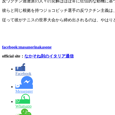
反ワクチン過激派の人々の見解はほぼ常に狂信的な動機に基
彼らと同じ根拠を持つジョコビッチ選手の反ワクチン主義は
従って彼がテニスの世界大会から締め出されるのは、やはり
facebook:masanorinakasone
official site：
なかそね則のイタリア通信
Facebook
Messenger
Whatsapp