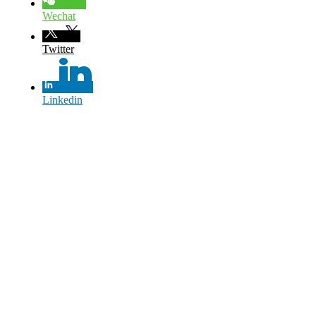
Wechat
Twitter
Linkedin