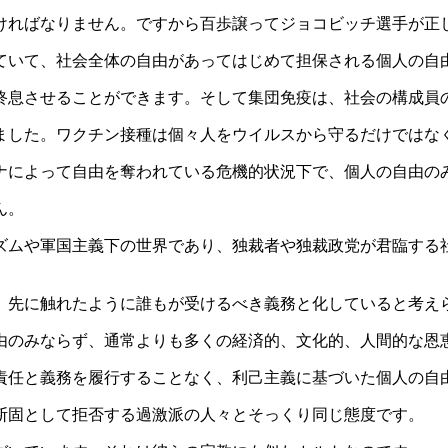
ければなりません。ですから百歩譲ってジョコビッチ選手が正
ていて、社会全体の自由があってはじめて担保される個人の自
終息させることができます。そして集団免疫は、社会の構成員
ました。ワクチン接種は個々人をウイルスから守るだけではな
ナによって自由を奪われている危機的状況下で、個人の自由の
ん。
ズムや軍国主義下の世界であり、独裁者や独裁政党が君臨する
、先に触れたように誰もが受けるべき義務と化していると考え
由のみならず、通常よりも多くの経済的、文化的、人間的な恩
責任と義務を履行することなく、利己主義に基づいた個人の自
断固として拒否する過激派の人々とそっくり同じ態度です。