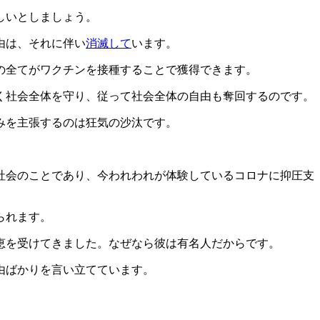
しいとしましょう。
由は、それに伴い
消滅して
います。
の全てがワクチンを接種することで獲得できます。
く社会全体を守り、従って社会全体の自由も奪回するのです。
みを主張するのは狂気の沙汰です。
社会のことであり、今われわれが体験しているコロナに抑圧支
られます。
恵を受けてきました。なぜなら彼は有名人だからです。
由ばかりを言い立てています。