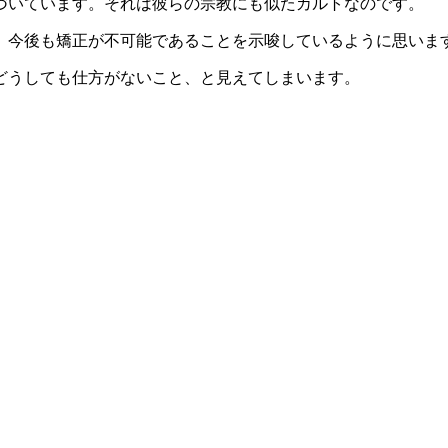
づいています。それは彼らの宗教にも似たカルトなのです。
、今後も矯正が不可能であることを示唆しているように思いま
どうしても仕方がないこと、と見えてしまいます。