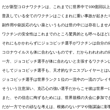
だが新型コロナワクチンは、これまでに世界中で100億回以
普及している全てのワクチンはごくまれに重い事故が起きた
副作用や副反応のない薬というものは世の中には存在しませ
ワクチンの安全性はこれまでのところ驚異的とも呼べるほど
それにもかかわらずにジョコビッチ選手がワクチンは自分の
コロナウイルスも体に合わないものです。だからわれわれの
一方、ジョコビッチ選手が体に合わないと主張するワクチン
そしてジョコビッチ選手も、天才的なテニスプレイヤーとは
ジョコビッチ選手は世界ランク１位の一流中の一流のプレイ
そういう注意深い、克己心の強い選手だからこそ彼は世界一
また、その信念に殉ずるためには、世界規模の大会に参加で
だが一方でその頑なな考えは、根拠のないデマや陰謀論に影