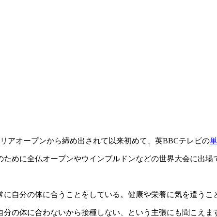
リアオープンから締め出されて以来初めて、英BBCテレビの
のために全仏オープンやウインブルドンなどの世界大会に出場
常に自分の体に合うことをしている。健康や栄養に気を遣うこ
自分の体に合わないから接種しない、という主張にも聞こえま