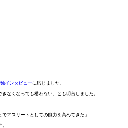
単独インタビュー
に応じました。
できなくなっても構わない、とも明言しました。
とでアスリートとしての能力を高めてきた」
す。