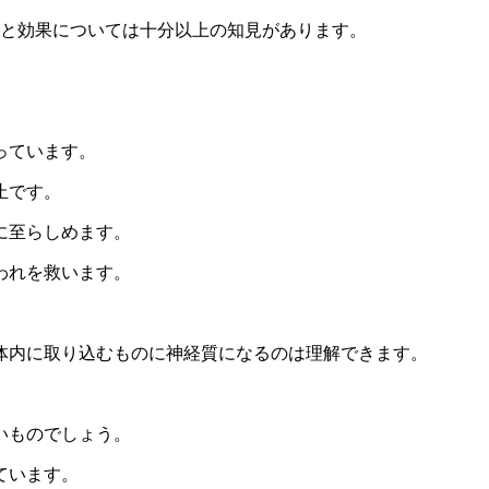
全と効果については十分以上の知見があります。
っています。
止です。
に至らしめます。
われを救います。
体内に取り込むものに神経質になるのは理解できます。
いものでしょう。
ています。