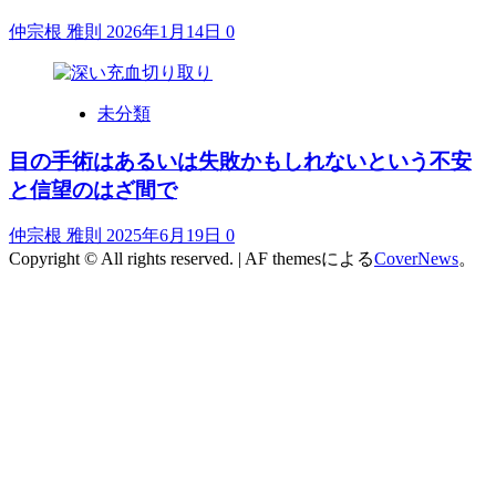
仲宗根 雅則
2026年1月14日
0
未分類
目の手術はあるいは失敗かもしれないという不安
と信望のはざ間で
仲宗根 雅則
2025年6月19日
0
Copyright © All rights reserved.
|
AF themesによる
CoverNews
。