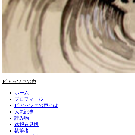
ピアッツァの声
ホーム
プロフィール
ピアッツァの声とは
人気記事
読み物
速報＆見解
執筆者