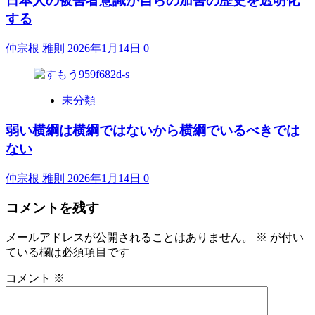
日本人の被害者意識が自らの加害の歴史を透明化
する
仲宗根 雅則
2026年1月14日
0
未分類
弱い横綱は横綱ではないから横綱でいるべきでは
ない
仲宗根 雅則
2026年1月14日
0
コメントを残す
メールアドレスが公開されることはありません。
※
が付い
ている欄は必須項目です
コメント
※