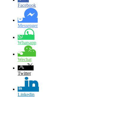
Facebook
Messenger
Whatsapp
Wechat
Twitter
Linkedin