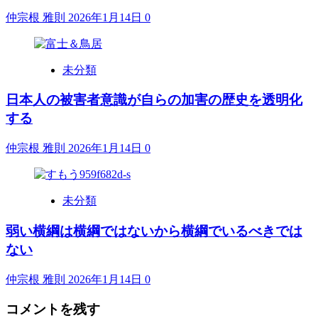
仲宗根 雅則
2026年1月14日
0
未分類
日本人の被害者意識が自らの加害の歴史を透明化
する
仲宗根 雅則
2026年1月14日
0
未分類
弱い横綱は横綱ではないから横綱でいるべきでは
ない
仲宗根 雅則
2026年1月14日
0
コメントを残す