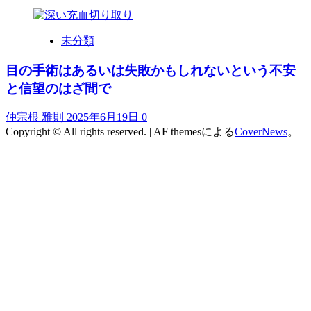
未分類
目の手術はあるいは失敗かもしれないという不安
と信望のはざ間で
仲宗根 雅則
2025年6月19日
0
Copyright © All rights reserved.
|
AF themesによる
CoverNews
。