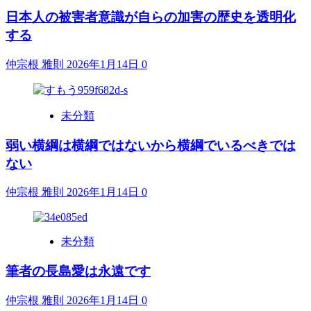
日本人の被害者意識が自らの加害の歴史を透明化
する
仲宗根 雅則
2026年1月14日
0
未分類
弱い横綱は横綱ではないから横綱でいるべきでは
ない
仲宗根 雅則
2026年1月14日
0
未分類
筆者の長島愛は永遠です
仲宗根 雅則
2026年1月14日
0