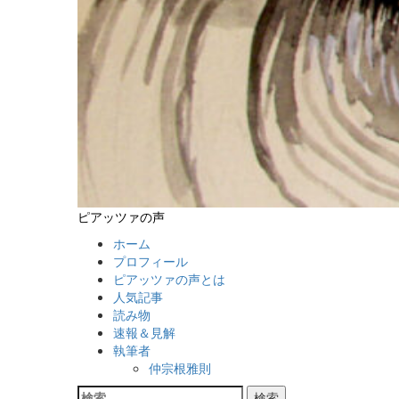
ピアッツァの声
ホーム
プロフィール
ピアッツァの声とは
人気記事
読み物
速報＆見解
執筆者
仲宗根雅則
検