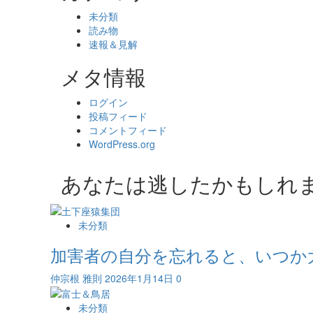
未分類
読み物
速報＆見解
メタ情報
ログイン
投稿フィード
コメントフィード
WordPress.org
あなたは逃したかもしれ
未分類
加害者の自分を忘れると、いつか
仲宗根 雅則
2026年1月14日
0
未分類