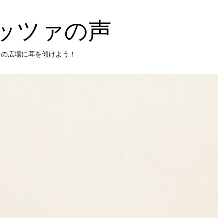
ッツァの声
」の広場に耳を傾けよう！