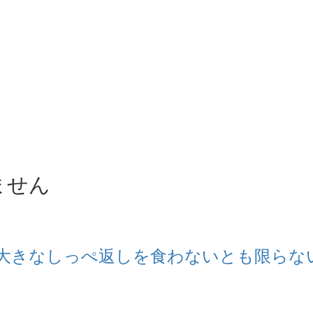
ません
大きなしっぺ返しを食わないとも限らな