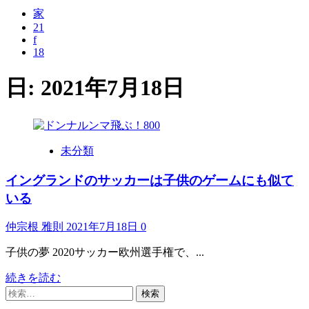
家
21
f
18
日:
2021年7月18日
未分類
イングランドのサッカーは子供のゲームにも似て
いる
仲宗根 雅則
2021年7月18日
0
子供の夢 2020サッカー欧州選手権で、...
イ
続きを読む
検
ン
索:
グ