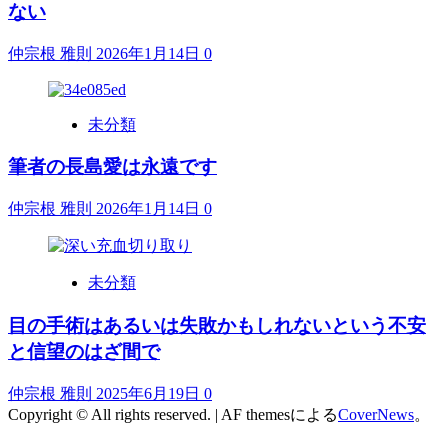
ない
仲宗根 雅則
2026年1月14日
0
未分類
筆者の長島愛は永遠です
仲宗根 雅則
2026年1月14日
0
未分類
目の手術はあるいは失敗かもしれないという不安
と信望のはざ間で
仲宗根 雅則
2025年6月19日
0
Copyright © All rights reserved.
|
AF themesによる
CoverNews
。