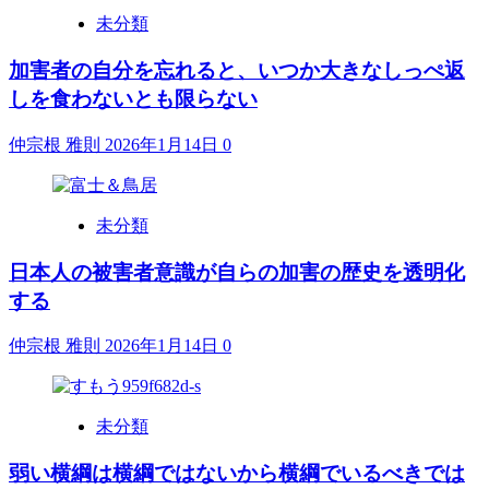
未分類
加害者の自分を忘れると、いつか大きなしっぺ返
しを食わないとも限らない
仲宗根 雅則
2026年1月14日
0
未分類
日本人の被害者意識が自らの加害の歴史を透明化
する
仲宗根 雅則
2026年1月14日
0
未分類
弱い横綱は横綱ではないから横綱でいるべきでは