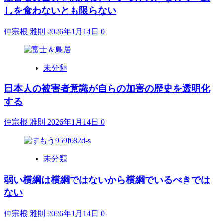
しを食わないとも限らない
仲宗根 雅則
2026年1月14日
0
未分類
日本人の被害者意識が自らの加害の歴史を透明化
する
仲宗根 雅則
2026年1月14日
0
未分類
弱い横綱は横綱ではないから横綱でいるべきでは
ない
仲宗根 雅則
2026年1月14日
0