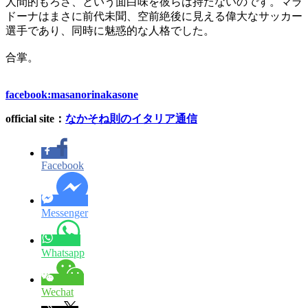
人間的もろさ、という面白味を彼らは持たないのです。マラ
ドーナはまさに前代未聞、空前絶後に見える偉大なサッカー
選手であり、同時に魅惑的な人格でした。
合掌。
facebook:masanorinakasone
official site
：
なかそね則のイタリア通信
Facebook
Messenger
Whatsapp
Wechat