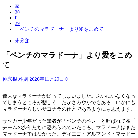
家
20
f
29
「ベンチのマラドーナ」より愛をこめて
未分類
「ベンチのマラドーナ」より愛をこめ
て
仲宗根 雅則
2020年11月29日
0
偉大なマラドーナが逝ってしまいました。ふいにいなくなっ
てしまうところが悲しく、だがさわやかでもある、いかにも
マラドーナらしいサヨナラの仕方であるようにも思えます。
サッカー少年だった筆者が「ベンチのペレ」と呼ばれて相手
チームの少年たちに恐れられていたころ、マラドーナはまだ
マラドーナではなかった。ディエゴ・アルマンド・マラドー