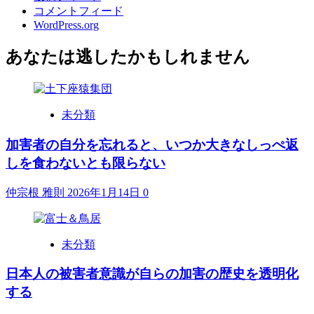
コメントフィード
WordPress.org
あなたは逃したかもしれません
未分類
加害者の自分を忘れると、いつか大きなしっぺ返
しを食わないとも限らない
仲宗根 雅則
2026年1月14日
0
未分類
日本人の被害者意識が自らの加害の歴史を透明化
する