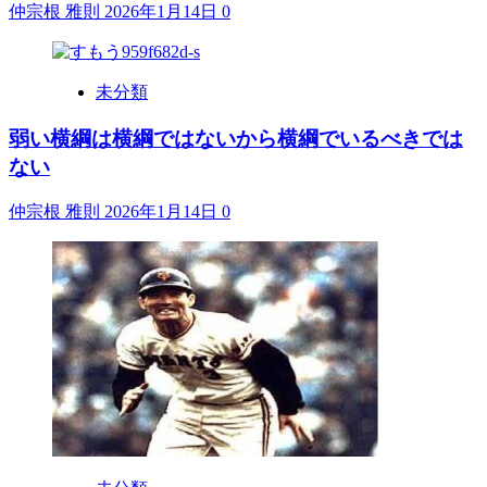
仲宗根 雅則
2026年1月14日
0
未分類
弱い横綱は横綱ではないから横綱でいるべきでは
ない
仲宗根 雅則
2026年1月14日
0