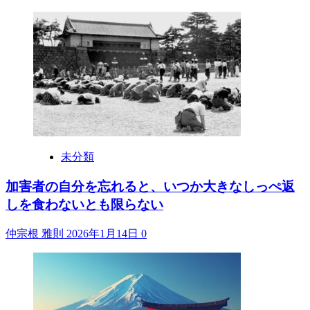
未分類
加害者の自分を忘れると、いつか大きなしっぺ返
しを食わないとも限らない
仲宗根 雅則
2026年1月14日
0