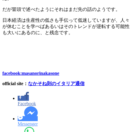
だが冒頭で述べたようにそれはまだ先の話のようです。
日本経済は生産性の低さも手伝って低迷していますが、人々
が休むことを学べばあるいはそのトレンドが逆転する可能性
も大いにあるのに、と残念です。
facebook:masanorinakasone
official site
：
なかそね則のイタリア通信
Facebook
Messenger