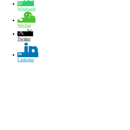
Whatsapp
Wechat
Twitter
Linkedin