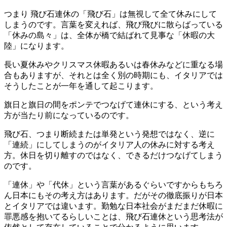
つまり 飛び石連休の「飛び石」は無視して全て休みにして
しまうのです。言葉を変えれば、飛び飛びに散らばっている
「休みの島々」は、全体が橋で結ばれて見事な「休暇の大
陸」になります。
長い夏休みやクリスマス休暇あるいは春休みなどに重なる場
合もありますが、それとは全く別の時期にも、イタリアでは
そうしたことが一年を通して起こります。
旗日と旗日の間をポンテでつなげて連休にする、という考え
方が当たり前になっているのです。
飛び石、つまり断続または単発という発想ではなく、逆に
「連続」にしてしまうのがイタリア人の休みに対する考え
方。休日を切り離すのではなく、できるだけつなげてしまう
のです。
「連休」や「代休」という言葉があるぐらいですからもちろ
ん日本にもその考え方はあります。だがその徹底振りが日本
とイタリアでは違います。勤勉な日本社会がまだまだ休暇に
罪悪感を抱いてるらしいことは、飛び石連休という思考法が