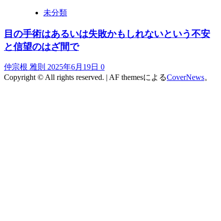
未分類
目の手術はあるいは失敗かもしれないという不安
と信望のはざ間で
仲宗根 雅則
2025年6月19日
0
Copyright © All rights reserved.
|
AF themesによる
CoverNews
。