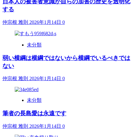
日本人の被害者意識が自らの加害の歴史を透明化
する
仲宗根 雅則
2026年1月14日
0
未分類
弱い横綱は横綱ではないから横綱でいるべきでは
ない
仲宗根 雅則
2026年1月14日
0
未分類
筆者の長島愛は永遠です
仲宗根 雅則
2026年1月14日
0