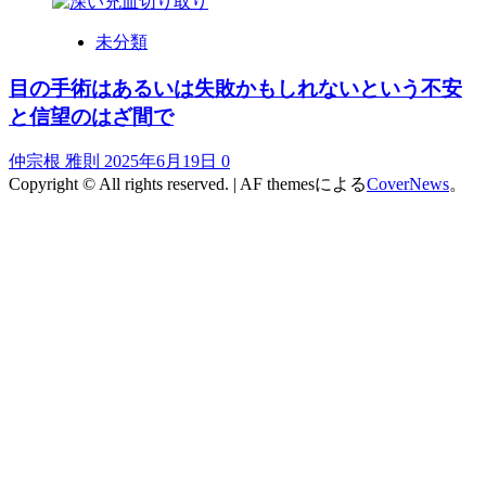
未分類
目の手術はあるいは失敗かもしれないという不安
と信望のはざ間で
仲宗根 雅則
2025年6月19日
0
Copyright © All rights reserved.
|
AF themesによる
CoverNews
。