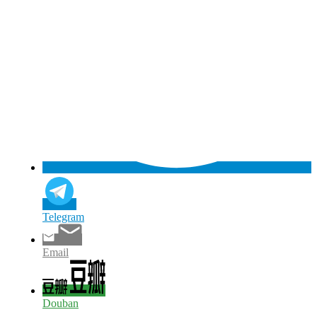
Telegram
Email
Douban