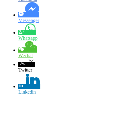
Messenger
Whatsapp
Wechat
Twitter
Linkedin