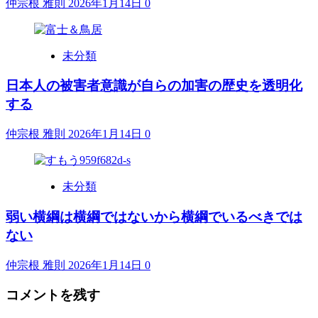
仲宗根 雅則
2026年1月14日
0
未分類
日本人の被害者意識が自らの加害の歴史を透明化
する
仲宗根 雅則
2026年1月14日
0
未分類
弱い横綱は横綱ではないから横綱でいるべきでは
ない
仲宗根 雅則
2026年1月14日
0
コメントを残す