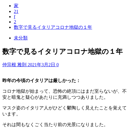
家
21
f
2
数字で見るイタリアコロナ地獄の１年
未分類
数字で見るイタリアコロナ地獄の１年
仲宗根 雅則
2021年3月2日
0
昨年の今頃のイタリアは厳しかった：
コロナ地獄が始まって、恐怖の絶頂にはまだ至らないが、不
安と暗鬼と疑心があたりに充満しつつありました。
マスク姿のイタリア人がひどく鬱陶しく見えたことを覚えて
います。
それは間もなくごく当たり前の光景になりました。