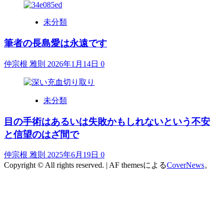
未分類
筆者の長島愛は永遠です
仲宗根 雅則
2026年1月14日
0
未分類
目の手術はあるいは失敗かもしれないという不安
と信望のはざ間で
仲宗根 雅則
2025年6月19日
0
Copyright © All rights reserved.
|
AF themesによる
CoverNews
。