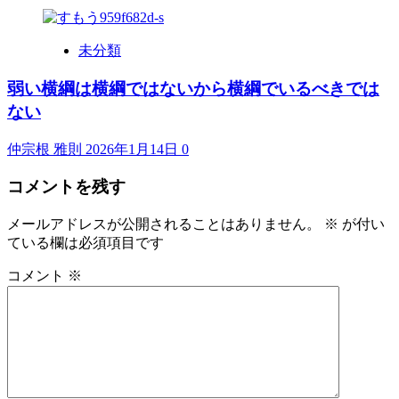
未分類
弱い横綱は横綱ではないから横綱でいるべきでは
ない
仲宗根 雅則
2026年1月14日
0
コメントを残す
メールアドレスが公開されることはありません。
※
が付い
ている欄は必須項目です
コメント
※