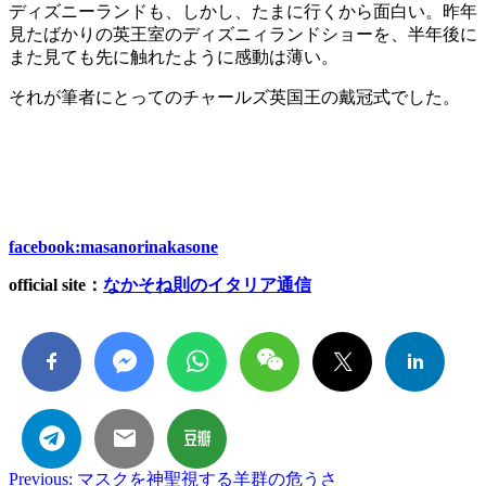
ディズニーランドも、しかし、たまに行くから面白い。昨年
見たばかりの英王室のディズニィランドショーを、半年後に
また見ても先に触れたように感動は薄い。
それが筆者にとってのチャールズ英国王の戴冠式でした。
facebook:masanorinakasone
official site
：
なかそね則のイタリア通信
Post
Previous:
マスクを神聖視する羊群の危うさ