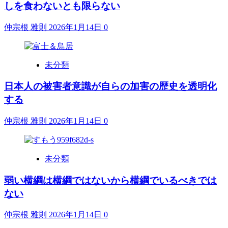
しを食わないとも限らない
仲宗根 雅則
2026年1月14日
0
未分類
日本人の被害者意識が自らの加害の歴史を透明化
する
仲宗根 雅則
2026年1月14日
0
未分類
弱い横綱は横綱ではないから横綱でいるべきでは
ない
仲宗根 雅則
2026年1月14日
0