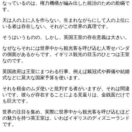
なっているのは、権力機構が編み出した統治のための欺瞞で
す。
天は人の上に人を作らない。生まれながらにして人の上位に
いる者は存在しない。それがこの世界の真理です。
そうはいうものの、しかし、英国王室の存在意義は大きい。
なぜならそれには世界中から観光客を呼び込む人寄せパンダ
の側面があるからです。イギリス観光の目玉のひとつは王室
なのです。
英国政府は王室にまつわる行事、例えば戴冠式や葬儀や結婚
式などに莫大な国家予算を使います。
それを税金のムダ使いと批判する者がいますが、それは間違
いです。彼らが存在することによる見返りは、金銭面だけで
も巨大です。
世界の注目を集め、実際に世界中から観光客を呼び込むほど
の魅力を持つ英王室は、いわばイギリスのディズニーランド
です。