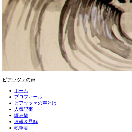
ピアッツァの声
ホーム
プロフィール
ピアッツァの声とは
人気記事
読み物
速報＆見解
執筆者