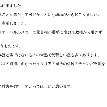
みに出ました。
ることが果たして可能か、という議論がわき起こりました。
と主張しました。
オ・ベルルスコーニ元首相が選挙に 負けて政権から引きず
いうものです。
本ほど歪ではないものの未熟で見苦しい点も多々あります。
ボスの逮捕に向かったイタリアの司法の必殺のチャンバラ劇を
て捜索を強行していってほしいと思います。