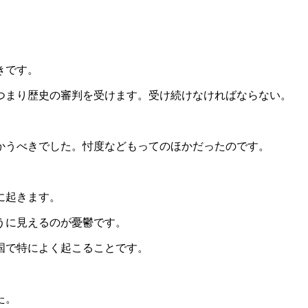
。
きです。
つまり歴史の審判を受けます。受け続けなければならない。
かうべきでした。忖度などもってのほかだったのです。
に起きます。
うに見えるのが憂鬱です。
国で特によく起こることです。
た。