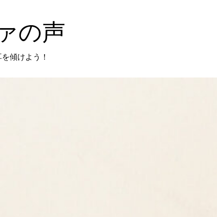
ァの声
耳を傾けよう！