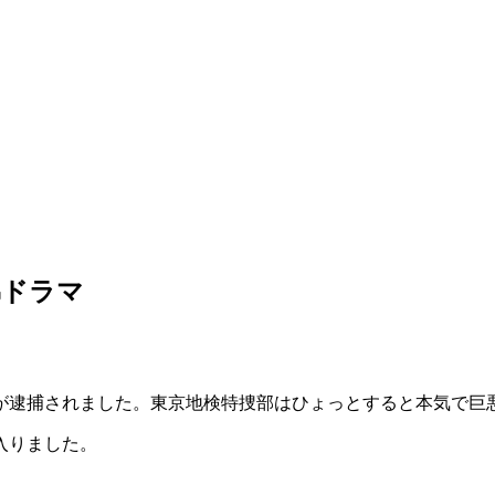
弟ドラマ
が逮捕されました。東京地検特捜部はひょっとすると本気で巨
入りました。