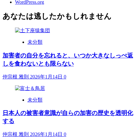
WordPress.org
あなたは逃したかもしれません
未分類
加害者の自分を忘れると、いつか大きなしっぺ返
しを食わないとも限らない
仲宗根 雅則
2026年1月14日
0
未分類
日本人の被害者意識が自らの加害の歴史を透明化
する
仲宗根 雅則
2026年1月14日
0