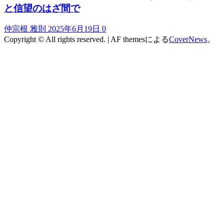
と信望のはざ間で
仲宗根 雅則
2025年6月19日
0
Copyright © All rights reserved.
|
AF themesによる
CoverNews
。