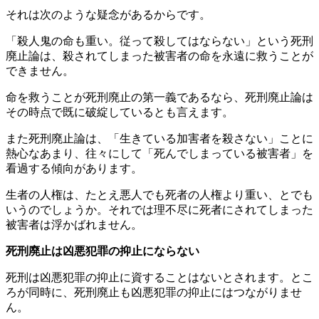
それは次のような疑念があるからです。
「殺人鬼の命も重い。従って殺してはならない」という死刑
廃止論は、殺されてしまった被害者の命を永遠に救うことが
できません。
命を救うことが死刑廃止の第一義であるなら、死刑廃止論は
その時点で既に破綻しているとも言えます。
また死刑廃止論は、「生きている加害者を殺さない」ことに
熱心なあまり、往々にして「死んでしまっている被害者」を
看過する傾向があります。
生者の人権は、たとえ悪人でも死者の人権より重い、とでも
いうのでしょうか。それでは理不尽に死者にされてしまった
被害者は浮かばれません。
死刑廃止は凶悪犯罪の抑止にならない
死刑は凶悪犯罪の抑止に資することはないとされます。とこ
ろが同時に、死刑廃止も凶悪犯罪の抑止にはつながりませ
ん。