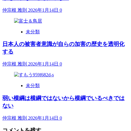
仲宗根 雅則
2026年1月14日
0
未分類
日本人の被害者意識が自らの加害の歴史を透明化
する
仲宗根 雅則
2026年1月14日
0
未分類
弱い横綱は横綱ではないから横綱でいるべきでは
ない
仲宗根 雅則
2026年1月14日
0
コメントを残す