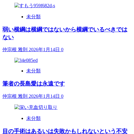
未分類
弱い横綱は横綱ではないから横綱でいるべきでは
ない
仲宗根 雅則
2026年1月14日
0
未分類
筆者の長島愛は永遠です
仲宗根 雅則
2026年1月14日
0
未分類
目の手術はあるいは失敗かもしれないという不安