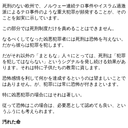
死刑のない欧州で、ノルウェー連続テロ事件やイスラム過激
派によるテロ事件のような重大犯罪が頻発することが、その
ことを如実に示しています。
この部分では死刑制度だけを責めることはできません。
なるべくしてなった凶悪犯罪者には死刑は恐怖を与えない。
だから彼らは犯罪を犯します。
だがそれ以外の「まともな」人々にとっては、死刑は「犯罪
を犯してはならない」というシグナルを発し続ける効果があ
ります。それは特に子供たちの教育に資します。
恐怖感情を利して何かを達成するというのは望ましいことで
はありません。が、犯罪には常に恐怖が付きまといます。
特に凶悪犯罪の場合にはそれは著しい。
従って恐怖はこの場合は、必要悪として認めても良い、とい
うふうにも考えられます。
汚れた命