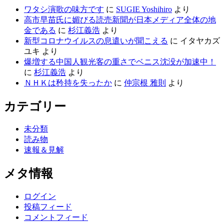
ワタシ演歌の味方です
に
SUGIE Yoshihiro
より
高市早苗氏に媚びる読売新聞が日本メディア全体の地
金である
に
杉江義浩
より
新型コロナウイルスの息遣いが聞こえる
に
イタヤカズ
ユキ
より
爆増する中国人観光客の重さでベニス沈没が加速中！
に
杉江義浩
より
ＮＨＫは矜持を失ったか
に
仲宗根 雅則
より
カテゴリー
未分類
読み物
速報＆見解
メタ情報
ログイン
投稿フィード
コメントフィード